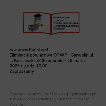
Szanowni Państwo!
Eliminacje powiatowe OTWP - Garwolin ul.
T. Kościuszki 53 (Ekonomik) - 18 marca
2025 r. godz. 10.00.
Zapraszamy
Zapraszam do udziału w XLVII edycji Ogólnopolskiego
Turnieju Wiedzy Pożarniczej „Młodzież Zapobiega
Pożarom”.