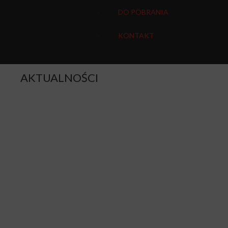
DO POBRANIA
KONTAKT
AKTUALNOŚCI